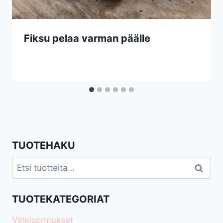
Fiksu pelaa varman päälle
TUOTEHAKU
Etsi:
Haku
TUOTEKATEGORIAT
Vihkisormukset