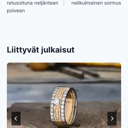
retusoituna neljänteen
nelikulmainen sormus
polveen
Liittyvät julkaisut