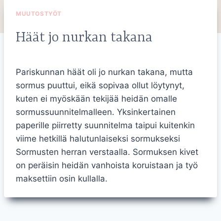
MUUTOSTYÖT
Häät jo nurkan takana
Pariskunnan häät oli jo nurkan takana, mutta
sormus puuttui, eikä sopivaa ollut löytynyt,
kuten ei myöskään tekijää heidän omalle
sormussuunnitelmalleen. Yksinkertainen
paperille piirretty suunnitelma taipui kuitenkin
viime hetkillä halutunlaiseksi sormukseksi
Sormusten herran verstaalla. Sormuksen kivet
on peräisin heidän vanhoista koruistaan ja työ
maksettiin osin kullalla.