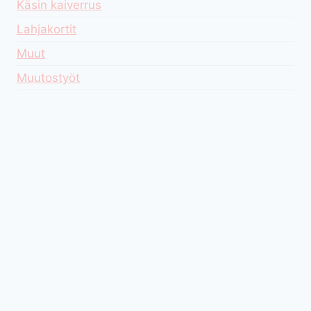
Käsin kaiverrus
Lahjakortit
Muut
Muutostyöt