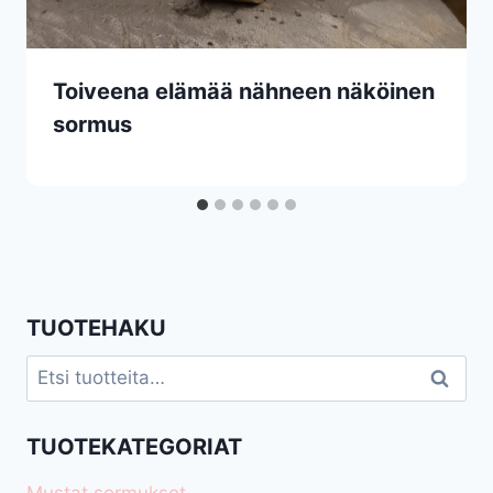
Toiveena elämää nähneen näköinen
sormus
TUOTEHAKU
Etsi:
Haku
TUOTEKATEGORIAT
Mustat sormukset