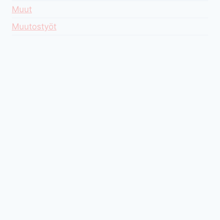
Muut
Muutostyöt