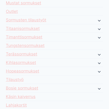
Mustat sormukset
Outlet
Sormusten tilaustyöt
Titaanisormukset
Timanttisormukset
Tungstensormukset
Terässormukset
Kihlasormukset
Hopeasormukset
Tilaustyö
Bosie sormukset
Käsin kaiverrus
Lahjakortit