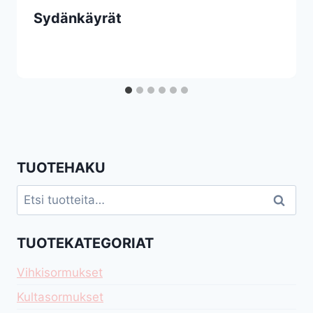
Sydänkäyrät
TUOTEHAKU
Etsi:
Haku
TUOTEKATEGORIAT
Vihkisormukset
Kultasormukset