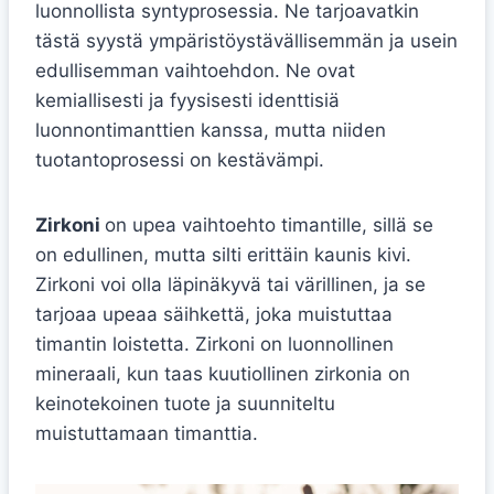
luonnollista syntyprosessia. Ne tarjoavatkin
tästä syystä ympäristöystävällisemmän ja usein
edullisemman vaihtoehdon. Ne ovat
kemiallisesti ja fyysisesti identtisiä
luonnontimanttien kanssa, mutta niiden
tuotantoprosessi on kestävämpi.
Zirkoni
on upea vaihtoehto timantille, sillä se
on edullinen, mutta silti erittäin kaunis kivi.
Zirkoni voi olla läpinäkyvä tai värillinen, ja se
tarjoaa upeaa säihkettä, joka muistuttaa
timantin loistetta. Zirkoni on luonnollinen
mineraali, kun taas kuutiollinen zirkonia on
keinotekoinen tuote ja suunniteltu
muistuttamaan timanttia.