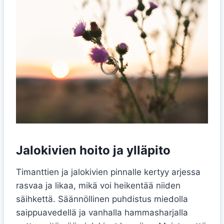
Jalokivien hoito ja ylläpito
Timanttien ja jalokivien pinnalle kertyy arjessa
rasvaa ja likaa, mikä voi heikentää niiden
säihkettä. Säännöllinen puhdistus miedolla
saippuavedellä ja vanhalla hammasharjalla