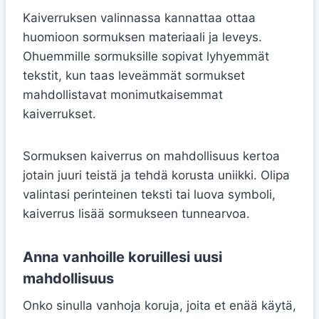
Kaiverruksen valinnassa kannattaa ottaa
huomioon sormuksen materiaali ja leveys.
Ohuemmille sormuksille sopivat lyhyemmät
tekstit, kun taas leveämmät sormukset
mahdollistavat monimutkaisemmat
kaiverrukset.
Sormuksen kaiverrus on mahdollisuus kertoa
jotain juuri teistä ja tehdä korusta uniikki. Olipa
valintasi perinteinen teksti tai luova symboli,
kaiverrus lisää sormukseen tunnearvoa.
Anna vanhoille koruillesi uusi
mahdollisuus
Onko sinulla vanhoja koruja, joita et enää käytä,