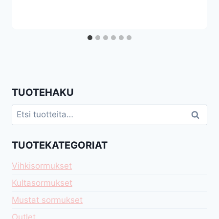
TUOTEHAKU
Etsi:
Haku
TUOTEKATEGORIAT
Vihkisormukset
Kultasormukset
Mustat sormukset
Outlet