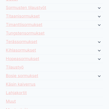
Sormusten tilaustyöt
Titaanisormukset
Timanttisormukset
Tungstensormukset
Terässormukset
Kihlasormukset
Hopeasormukset
Tilaustyö
Bosie sormukset
Käsin kaiverrus
Lahjakortit
Muut