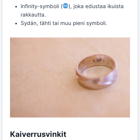
Infinity-symboli (
), joka edustaa ikuista
rakkautta.
Sydän, tähti tai muu pieni symboli.
Kaiverrusvinkit