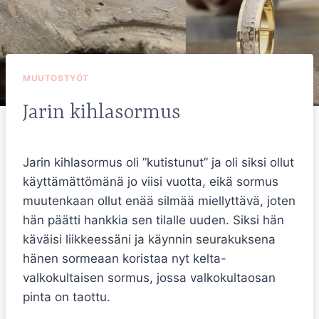
MUUTOSTYÖT
Jarin kihlasormus
Jarin kihlasormus oli ”kutistunut” ja oli siksi ollut
käyttämättömänä jo viisi vuotta, eikä sormus
muutenkaan ollut enää silmää miellyttävä, joten
hän päätti hankkia sen tilalle uuden. Siksi hän
käväisi liikkeessäni ja käynnin seurakuksena
hänen sormeaan koristaa nyt kelta-
valkokultaisen sormus, jossa valkokultaosan
pinta on taottu.