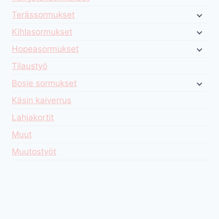
Terässormukset
Kihlasormukset
Hopeasormukset
Tilaustyö
Bosie sormukset
Käsin kaiverrus
Lahjakortit
Muut
Muutostyöt