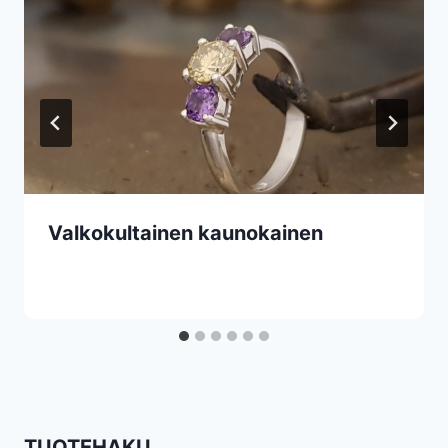
Valkokultainen kaunokainen
TUOTEHAKU