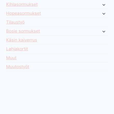
Kihlasormukset
Hopeasormukset
Tilaustyö
Bosie sormukset
Käsin kaiverrus
Lahjakortit
Muut
Muutostyöt