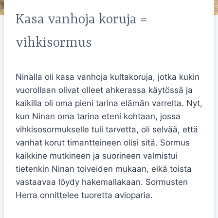
Kasa vanhoja koruja =
vihkisormus
Ninalla oli kasa vanhoja kultakoruja, jotka kukin
vuorollaan olivat olleet ahkerassa käytössä ja
kaikilla oli oma pieni tarina elämän varrelta. Nyt,
kun Ninan oma tarina eteni kohtaan, jossa
vihkisosormukselle tuli tarvetta, oli selvää, että
vanhat korut timantteineen olisi sitä. Sormus
kaikkine mutkineen ja suorineen valmistui
tietenkin Ninan toiveiden mukaan, eikä toista
vastaavaa löydy hakemallakaan. Sormusten
Herra onnittelee tuoretta avioparia.