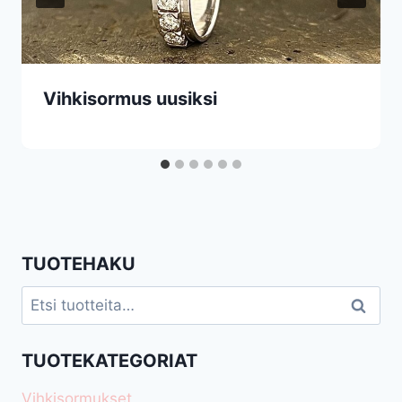
Vihkisormus uusiksi
TUOTEHAKU
Etsi:
Haku
TUOTEKATEGORIAT
Vihkisormukset