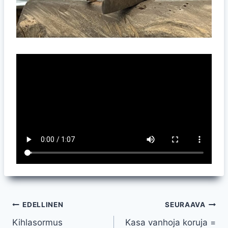
Artikkelien
EDELLINEN
SEURAAVA
Kihlasormus
Kasa vanhoja koruja =