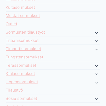
Kultasormukset
Mustat sormukset
Outlet
Sormusten tilaustyöt
Titaanisormukset
Timanttisormukset
Tungstensormukset
Terässormukset
Kihlasormukset
Hopeasormukset
Tilaustyö
Bosie sormukset