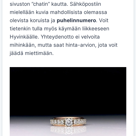
sivuston ”chatin” kautta. Sähköpostiin
mielellään kuvia mahdollisista olemassa
olevista koruista ja
puhelinnumero
. Voit
tietenkin tulla myös käymään liikkeeseen
Hyvinkäälle. Yhteydenotto ei velvoita
mihinkään, mutta saat hinta-arvion, jota voit
jäädä miettimään.