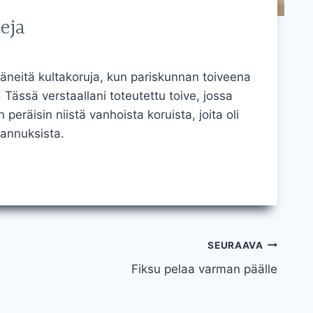
eja
ääneitä kultakoruja, kun pariskunnan toiveena
Tässä verstaallani toteutettu toive, jossa
peräisin niistä vanhoista koruista, joita oli
stannuksista.
SEURAAVA
Fiksu pelaa varman päälle