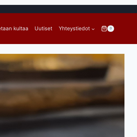
taan kultaa
Uutiset
Yhteystiedot
0