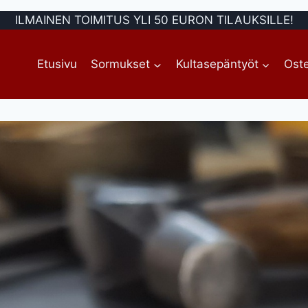
ILMAINEN TOIMITUS YLI 50 EURON TILAUKSILLE!
Etusivu
Sormukset
Kultasepäntyöt
Oste