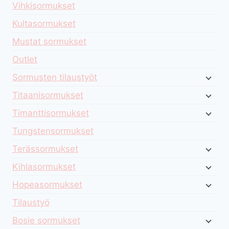
Vihkisormukset
Kultasormukset
Mustat sormukset
Outlet
Sormusten tilaustyöt
Titaanisormukset
Timanttisormukset
Tungstensormukset
Terässormukset
Kihlasormukset
Hopeasormukset
Tilaustyö
Bosie sormukset