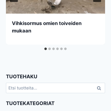
Vihkisormus omien toiveiden
mukaan
TUOTEHAKU
Etsi:
Haku
TUOTEKATEGORIAT