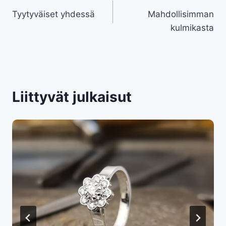
Tyytyväiset yhdessä
Mahdollisimman
selaus
kulmikasta
Liittyvät julkaisut