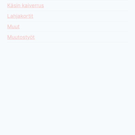
Käsin kaiverrus
Lahjakortit
Muut
Muutostyöt