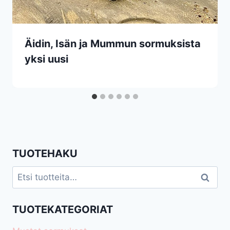
Äidin, Isän ja Mummun sormuksista
yksi uusi
TUOTEHAKU
Etsi:
Haku
TUOTEKATEGORIAT