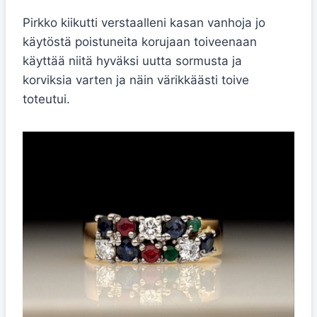
Pirkko kiikutti verstaalleni kasan vanhoja jo
käytöstä poistuneita korujaan toiveenaan
käyttää niitä hyväksi uutta sormusta ja
korviksia varten ja näin värikkäästi toive
toteutui.