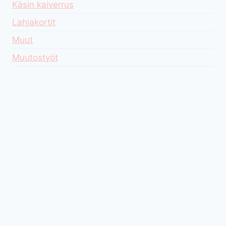
Käsin kaiverrus
Lahjakortit
Muut
Muutostyöt