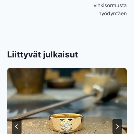
vihkisormusta
hyödyntäen
Liittyvät julkaisut