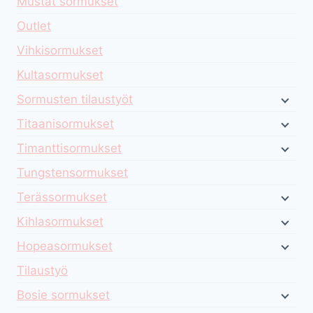
Mustat sormukset
Outlet
Vihkisormukset
Kultasormukset
Sormusten tilaustyöt
Titaanisormukset
Timanttisormukset
Tungstensormukset
Terässormukset
Kihlasormukset
Hopeasormukset
Tilaustyö
Bosie sormukset