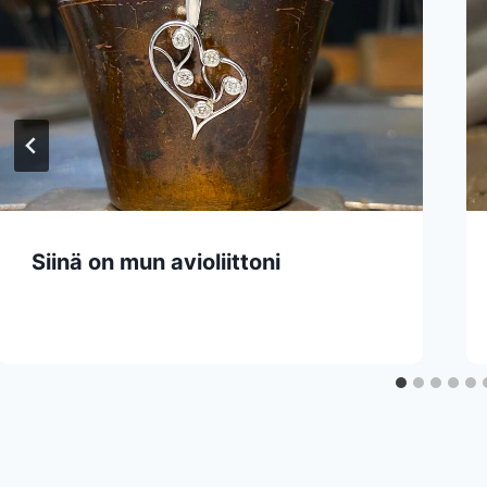
Siinä on mun avioliittoni