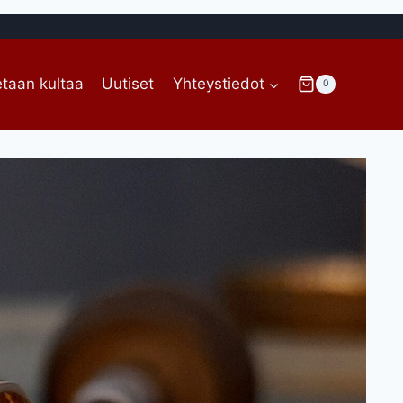
taan kultaa
Uutiset
Yhteystiedot
0