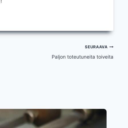
ä
!
SEURAAVA
Paljon toteutuneita toiveita