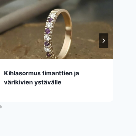
Kihlasormus timanttien ja
värikivien ystävälle