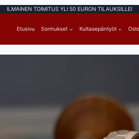
ILMAINEN TOIMITUS YLI 50 EURON TILAUKSILLE!
Etusivu
Sormukset
Kultasepäntyöt
Oste