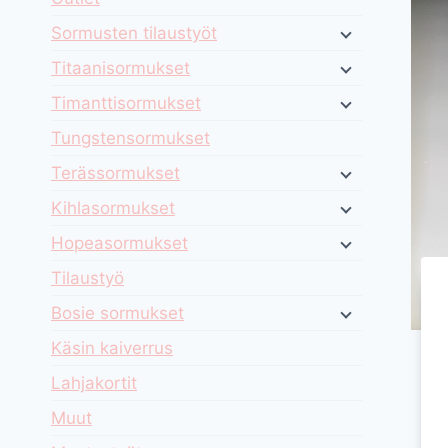
Sormusten tilaustyöt
Titaanisormukset
Timanttisormukset
Tungstensormukset
Terässormukset
Kihlasormukset
Hopeasormukset
Tilaustyö
Bosie sormukset
Käsin kaiverrus
Lahjakortit
Muut