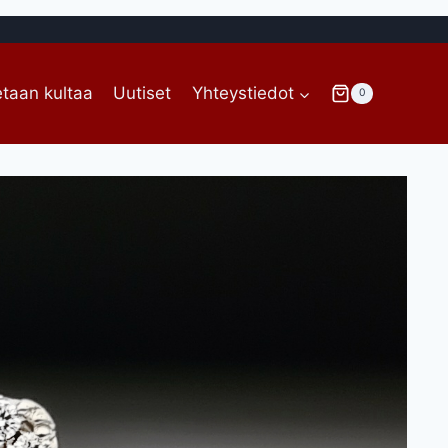
taan kultaa
Uutiset
Yhteystiedot
0