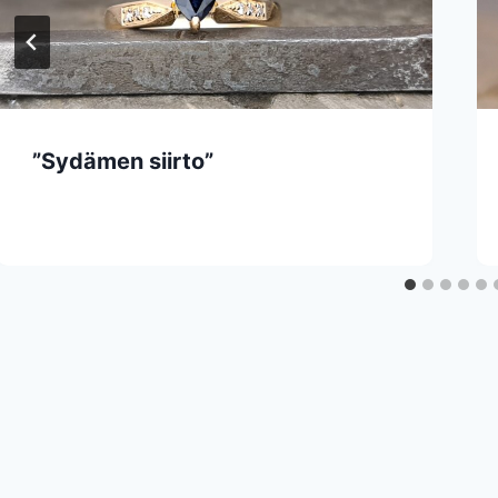
”Sydämen siirto”