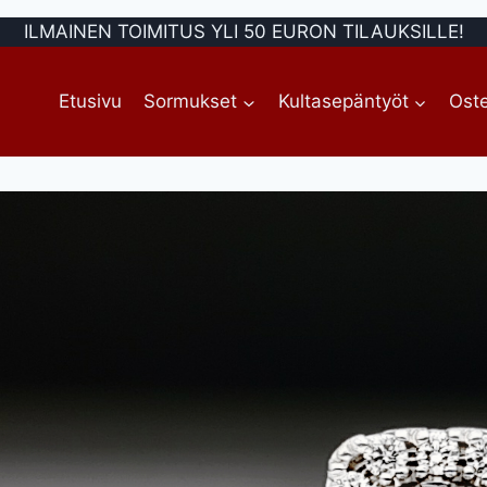
ILMAINEN TOIMITUS YLI 50 EURON TILAUKSILLE!
Etusivu
Sormukset
Kultasepäntyöt
Oste