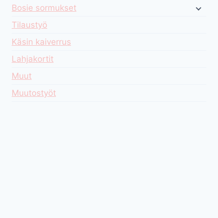
Bosie sormukset
Tilaustyö
Käsin kaiverrus
Lahjakortit
Muut
Muutostyöt