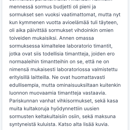
mennessä sormus budjetti oli pieni ja
sormukset sen vuoksi vaatimattomat, mutta nyt
kun kymmenen vuotta avioelämää tuli täyteen,
oli aika päivittää sormukset vihdoinkin omien
toiveiden mukaisiksi. Annen omassa
sormuksessa kimaltelee laboratorio timantit,
jotka ovat siis todellisia timantteja, joiden ero
normaaleihin timantteihin on se, että ne on
nimensä mukaisesti laboratoriossa valmistettu
erityisillä laitteilla. Ne ovat huomattavasti
edullisempia, mutta ominaisuuksiltaan kuitenkin
luonnon muovaamia timantteja vastaavia.
Pariskunnan vanhat vihkisormukset, sekä kasa
muita kultakoruja hyödynnettiin uusien
sormusten keltakultaisiin osiin, sekä maksuna
syntyneistä kuluista. Katso alta lisää kuvia.