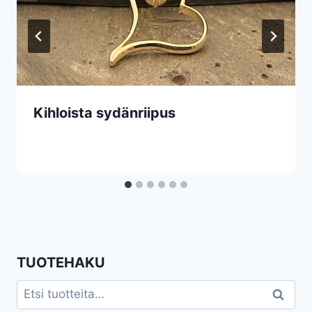
Kihloista sydänriipus
TUOTEHAKU
Etsi:
Haku