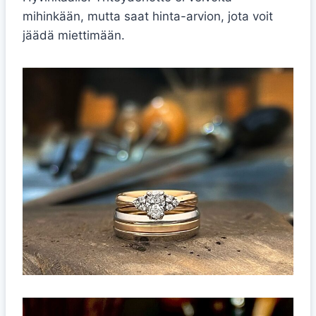
mihinkään, mutta saat hinta-arvion, jota voit
jäädä miettimään.