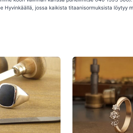
yvinkäällä, jossa kaikista titaanisormuksista löytyy m