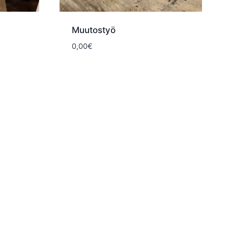
Muutostyö
0,00
€