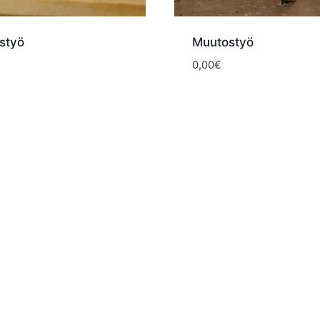
styö
Muutostyö
0,00
€