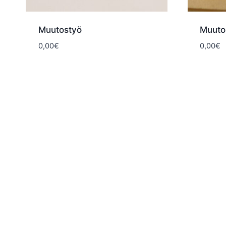
Muutostyö
Muuto
0,00
€
0,00
€