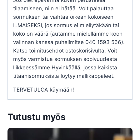
tilaamiseen, niin ei hätää. Voit palauttaa
sormuksen tai vaihtaa oikean kokoiseen
ILMAISEKSI, jos sormus ei miellytäkään tai
koko on väärä (autamme mielellämme koon
valinnan kanssa puhelimitse 040 1593 566).
Katso toimitusehdot ostoskorisivulta. Voit
myös varmistua sormuksen sopivuudesta
liikkeessämme Hyvinkäällä, jossa kaikista
titaanisormuksista löytyy mallikappaleet.
TERVETULOA käymään!
Tutustu myös