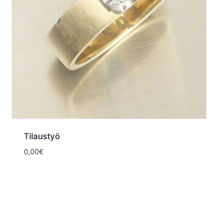
Tilaustyö
0,00
€