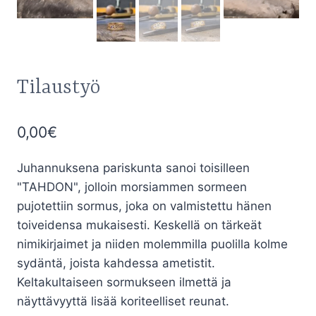
Tilaustyö
0,00
€
Juhannuksena pariskunta sanoi toisilleen
"TAHDON", jolloin morsiammen sormeen
pujotettiin sormus, joka on valmistettu hänen
toiveidensa mukaisesti. Keskellä on tärkeät
nimikirjaimet ja niiden molemmilla puolilla kolme
sydäntä, joista kahdessa ametistit.
Keltakultaiseen sormukseen ilmettä ja
näyttävyyttä lisää koriteelliset reunat.