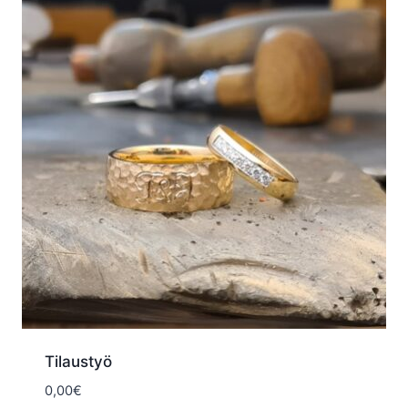
Tilaustyö
0,00
€