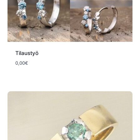
Tilaustyö
0,00
€