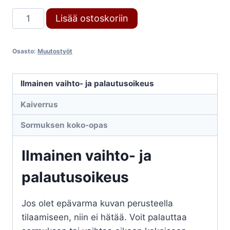
Muutostyöt
Lisää ostoskoriin
määrä
Osasto:
Muutostyöt
Ilmainen vaihto- ja palautusoikeus
Kaiverrus
Sormuksen koko-opas
Ilmainen vaihto- ja
palautusoikeus
Jos olet epävarma kuvan perusteella
tilaamiseen, niin ei hätää. Voit palauttaa