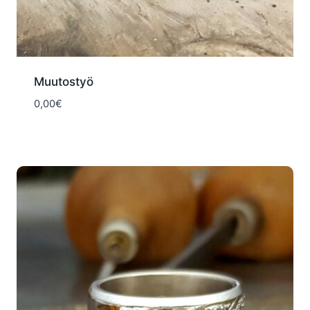
Muutostyö
0,00
€