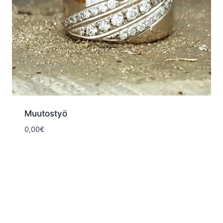
Muutostyö
0,00
€